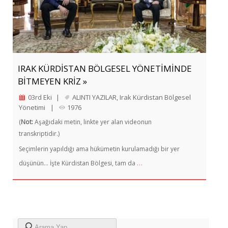
IRAK KÜRDİSTAN BÖLGESEL YÖNETİMİNDE
BİTMEYEN KRİZ »
03rd Eki
|
ALINTI YAZILAR
,
Irak Kürdistan Bölgesel
Yönetimi
|
1976
(
Not:
Aşağıdaki metin, linkte yer alan videonun
transkriptidir.)
Seçimlerin yapıldığı ama hükümetin kurulamadığı bir yer
…
düşünün… İşte Kürdistan Bölgesi, tam da