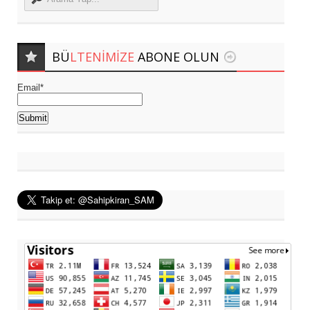
BÜ
LTENIMIZE
ABONE OLUN
Email*