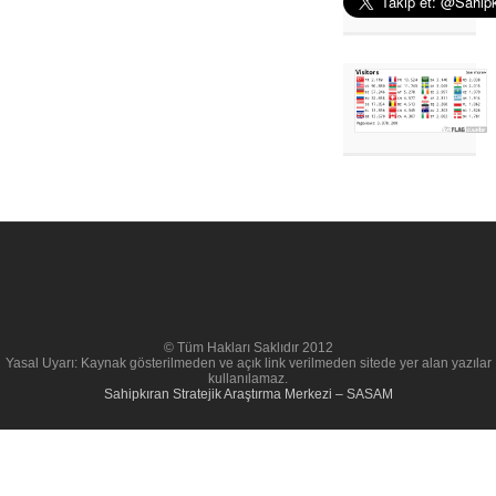
© Tüm Hakları Saklıdır 2012
Yasal Uyarı: Kaynak gösterilmeden ve açık link verilmeden sitede yer alan yazılar
kullanılamaz.
Sahipkıran Stratejik Araştırma Merkezi – SASAM