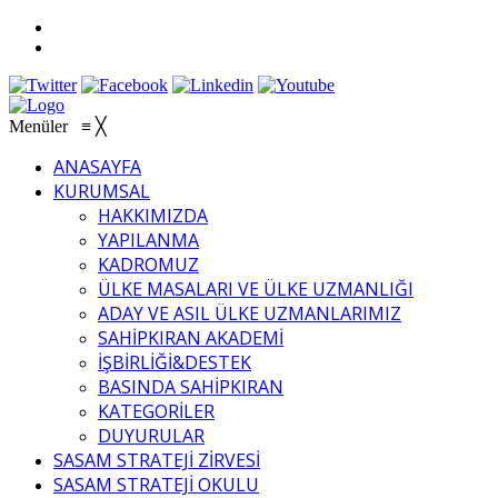
Menüler
≡
╳
ANASAYFA
KURUMSAL
HAKKIMIZDA
YAPILANMA
KADROMUZ
ÜLKE MASALARI VE ÜLKE UZMANLIĞI
ADAY VE ASIL ÜLKE UZMANLARIMIZ
SAHİPKIRAN AKADEMİ
İŞBİRLİĞİ&DESTEK
BASINDA SAHİPKIRAN
KATEGORİLER
DUYURULAR
SASAM STRATEJİ ZİRVESİ
SASAM STRATEJİ OKULU