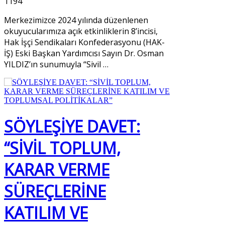
1194
Merkezimizce 2024 yılında düzenlenen
okuyucularımıza açık etkinliklerin 8’incisi,
Hak İşçi Sendikaları Konfederasyonu (HAK-
İŞ) Eski Başkan Yardımcısı Sayın Dr. Osman
YILDIZ’ın sunumuyla “Sivil
…
SÖYLEŞİYE DAVET:
“SİVİL TOPLUM,
KARAR VERME
SÜREÇLERİNE
KATILIM VE