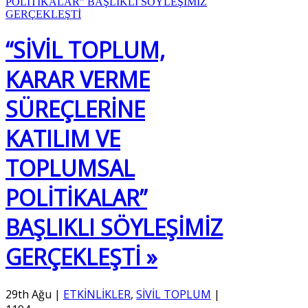
“SİVİL TOPLUM,
KARAR VERME
SÜREÇLERİNE
KATILIM VE
TOPLUMSAL
POLİTİKALAR”
BAŞLIKLI SÖYLEŞİMİZ
GERÇEKLEŞTİ »
29th Ağu
|
ETKİNLİKLER
,
SİVİL TOPLUM
|