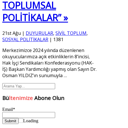
TOPLUMSAL
POLİTİKALAR” »
21st Ağu
|
DUYURULAR
,
SİVİL TOPLUM
,
SOSYAL POLİTİKALAR
|
1381
Merkezimizce 2024 yılında düzenlenen
okuyucularımıza açık etkinliklerin 8’incisi,
Hak İşçi Sendikaları Konfederasyonu (HAK-
İŞ) Başkan Yardımcılığı yapmış olan Sayın Dr.
Osman YILDIZ’ın sunumuyla
…
Bü
ltenimize
Abone Olun
Email*