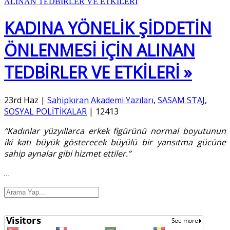
KADINA YÖNELİK ŞİDDETİN
ÖNLENMESİ İÇİN ALINAN
TEDBİRLER VE ETKİLERİ »
23rd Haz
|
Sahipkıran Akademi Yazıları
,
SASAM STAJ
,
SOSYAL POLİTİKALAR
|
12413
“Kadınlar yüzyıllarca erkek figürünü normal boyutunun
iki katı büyük gösterecek büyülü bir yansıtma gücüne
sahip aynalar gibi hizmet ettiler.”
…