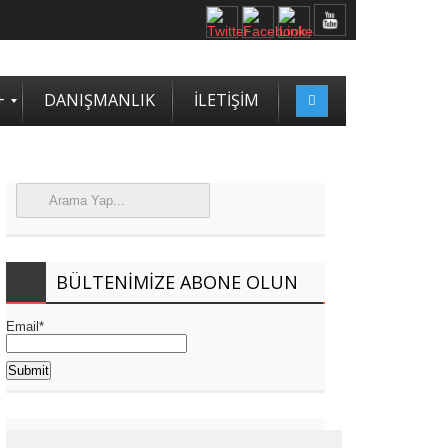
+
DANIŞMANLIK
İLETİŞİM
BÜLTENIMIZE ABONE OLUN
Email*