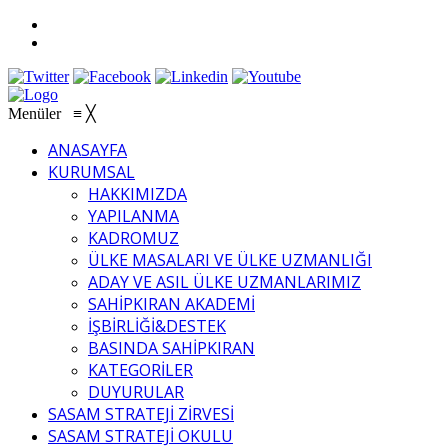
Menüler
≡
╳
ANASAYFA
KURUMSAL
HAKKIMIZDA
YAPILANMA
KADROMUZ
ÜLKE MASALARI VE ÜLKE UZMANLIĞI
ADAY VE ASIL ÜLKE UZMANLARIMIZ
SAHİPKIRAN AKADEMİ
İŞBİRLİĞİ&DESTEK
BASINDA SAHİPKIRAN
KATEGORİLER
DUYURULAR
SASAM STRATEJİ ZİRVESİ
SASAM STRATEJİ OKULU