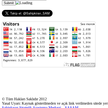
© Tüm Hakları Saklıdır 2012
Yasal Uyarı: Kaynak gösterilmeden ve açık link verilmeden sitede yer 
Sahipkıran Stratejik Araştırma Merkezi – SASAM