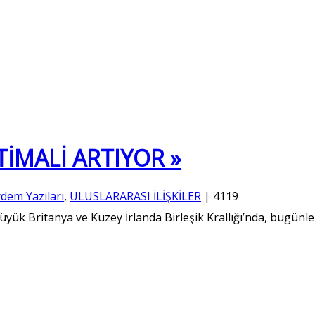
TİMALİ ARTIYOR »
dem Yazıları
,
ULUSLARARASI İLİŞKİLER
|
4119
 Büyük Britanya ve Kuzey İrlanda Birleşik Krallığı’nda, bugünl