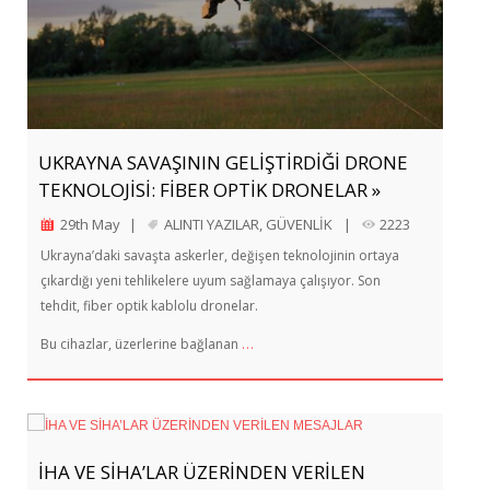
UKRAYNA SAVAŞININ GELİŞTİRDİĞİ DRONE
TEKNOLOJİSİ: FİBER OPTİK DRONELAR »
29th May
|
ALINTI YAZILAR
,
GÜVENLİK
|
2223
Ukrayna’daki savaşta askerler, değişen teknolojinin ortaya
çıkardığı yeni tehlikelere uyum sağlamaya çalışıyor. Son
tehdit, fiber optik kablolu dronelar.
…
Bu cihazlar, üzerlerine bağlanan
İHA VE SİHA’LAR ÜZERİNDEN VERİLEN