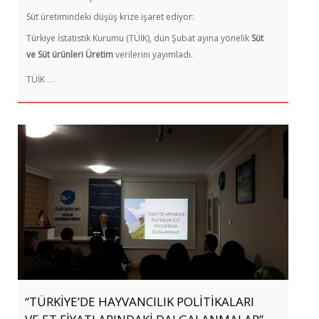
Süt üretimindeki düşüş krize işaret ediyor:
Türkiye İstatistik Kurumu (TÜİK), dün Şubat ayına yönelik
Süt
ve Süt ürünleri Üretim
verilerini yayımladı.
…
TÜİK
“TÜRKİYE’DE HAYVANCILIK POLİTİKALARI