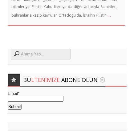
bilimleriyle Filistin Yahudileri ya da diğer adlarıyla Samiriler,
…
buhranlarla kasıp kavrulan Ortadoğu’da, İsrail’in Filistin
BÜ
LTENIMIZE
ABONE OLUN
Email*