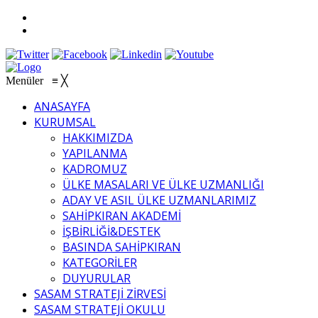
Menüler
≡
╳
ANASAYFA
KURUMSAL
HAKKIMIZDA
YAPILANMA
KADROMUZ
ÜLKE MASALARI VE ÜLKE UZMANLIĞI
ADAY VE ASIL ÜLKE UZMANLARIMIZ
SAHİPKIRAN AKADEMİ
İŞBİRLİĞİ&DESTEK
BASINDA SAHİPKIRAN
KATEGORİLER
DUYURULAR
SASAM STRATEJİ ZİRVESİ
SASAM STRATEJİ OKULU