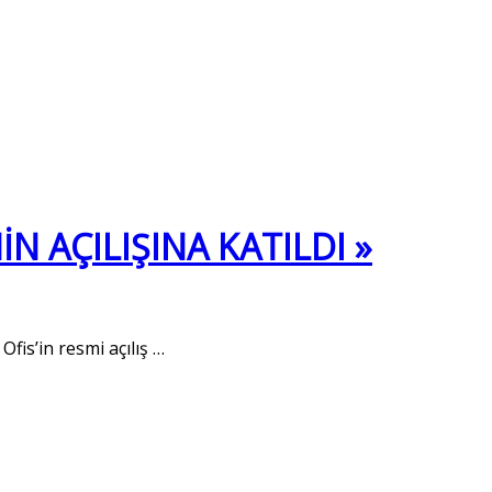
N AÇILIŞINA KATILDI »
Ofis’in resmi açılış
…