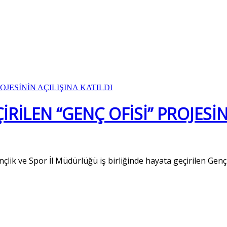
RİLEN “GENÇ OFİSİ” PROJESİNİ
çlik ve Spor İl Müdürlüğü iş birliğinde hayata geçirilen Genç 