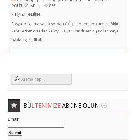
POLİTİKALAR
|
865
Ertuğrul DEMİREL
Sosyal bozulma ya da sosyal çöküş; modern toplumun köklü
kabullerinin ortadan kalktığı ve yeni bir düzenin şekillenmeye
…
başladığı radikal
BÜ
LTENIMIZE
ABONE OLUN
Email*