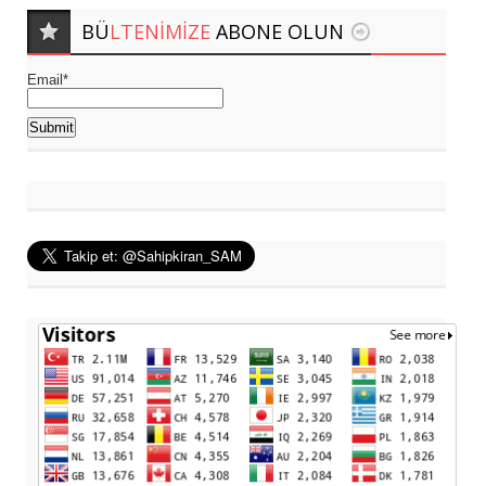
BÜ
LTENIMIZE
ABONE OLUN
Email*