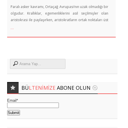
Paralı asker kavramı, Ortaçağ Avrupası’nın uzak olmadığı bir
olgudur. Krallıklar, egemenliklerini asil seçilmişler olan
aristokrasi ile paylaşırken, aristokratların ortak noktaları üst
…
BÜ
LTENIMIZE
ABONE OLUN
Email*