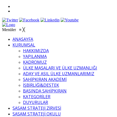
Menüler
≡
╳
ANASAYFA
KURUMSAL
HAKKIMIZDA
YAPILANMA
KADROMUZ
ÜLKE MASALARI VE ÜLKE UZMANLIĞI
ADAY VE ASIL ÜLKE UZMANLARIMIZ
SAHİPKIRAN AKADEMİ
İŞBİRLİĞİ&DESTEK
BASINDA SAHİPKIRAN
KATEGORİLER
DUYURULAR
SASAM STRATEJİ ZİRVESİ
SASAM STRATEJİ OKULU