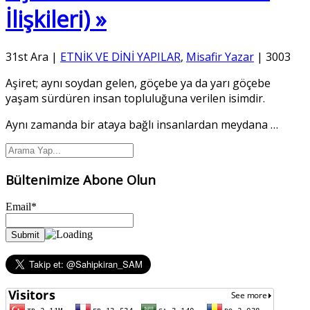
İlişkileri) »
31st Ara
|
ETNİK VE DİNİ YAPILAR
,
Misafir Yazar
|
3003
Aşiret; aynı soydan gelen, göçebe ya da yarı göçebe
yaşam sürdüren insan topluluğuna verilen isimdir.
Aynı zamanda bir ataya bağlı insanlardan meydana
…
Bültenimize Abone Olun
Email*