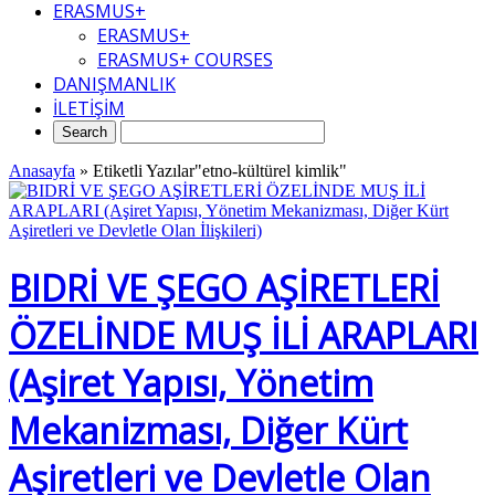
ERASMUS+
ERASMUS+
ERASMUS+ COURSES
DANIŞMANLIK
İLETİŞİM
Anasayfa
»
Etiketli Yazılar"etno-kültürel kimlik"
BIDRİ VE ŞEGO AŞİRETLERİ
ÖZELİNDE MUŞ İLİ ARAPLARI
(Aşiret Yapısı, Yönetim
Mekanizması, Diğer Kürt
Aşiretleri ve Devletle Olan