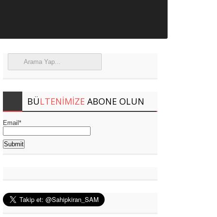
BÜ
LTENIMIZE
ABONE OLUN
Email*