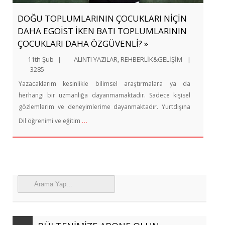
DOĞU TOPLUMLARININ ÇOCUKLARI NİÇİN
DAHA EGOİST İKEN BATI TOPLUMLARININ
ÇOCUKLARI DAHA ÖZGÜVENLİ? »
11th Şub
|
ALINTI YAZILAR
,
REHBERLİK&GELİŞİM
|
3285
Yazacaklarım kesinlikle bilimsel araştırmalara ya da
herhangi bir uzmanlığa dayanmamaktadır. Sadece kişisel
gözlemlerim ve deneyimlerime dayanmaktadır. Yurtdışına
…
Dil öğrenimi ve eğitim