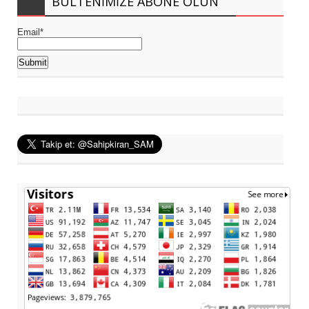
BÜLTENIMIZE ABONE OLUN
Email*