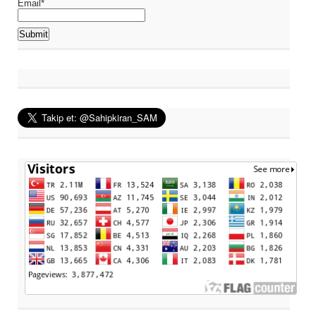
Email*