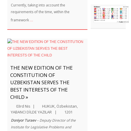
Currently, taking into account the
requirements of the time, within the
…
framework
THE NEW EDITION OF THE
CONSTITUTION OF
UZBEKISTAN SERVES THE
BEST INTERESTS OF THE
CHILD »
03rd Nis
|
HUKUK
,
Özbekistan
,
YABANCI DİLDE YAZILAR
|
1201
Doniyor Turaev
– Deputy Director of the
Institute for Legislative Problems and