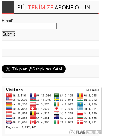
BÜ
LTENIMIZE
ABONE OLUN
Email*