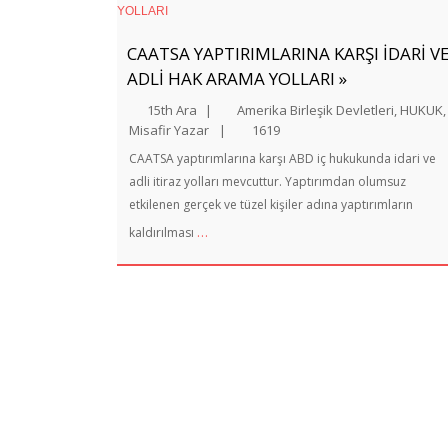
CAATSA YAPTIRIMLARINA KARŞI İDARİ V
ADLİ HAK ARAMA YOLLARI »
15th Ara
|
Amerika Birleşik Devletleri
,
HUKUK
,
Misafir Yazar
|
1619
CAATSA yaptırımlarına karşı ABD iç hukukunda idari ve
adli itiraz yolları mevcuttur. Yaptırımdan olumsuz
etkilenen gerçek ve tüzel kişiler adına yaptırımların
…
kaldırılması