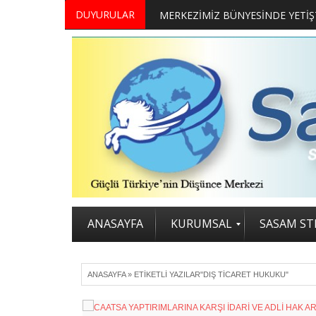
DUYURULAR
ANASAYFA
KURUMSAL
SASAM STR
ANASAYFA
»
ETIKETLI YAZILAR"DIŞ TICARET HUKUKU"