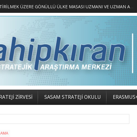
MERKEZİMİZ BÜNYESİNDE YETİŞTİRİLMEK ÜZERE GÖNÜLLÜ ÜLKE MASASI UZMANI VE UZMAN ADAYLARI ARIYORUZ
ATEJİ ZİRVESİ
SASAM STRATEJİ OKULU
ERASMUS