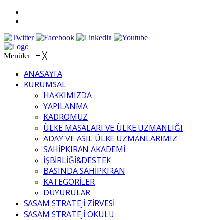
Menüler
≡
╳
ANASAYFA
KURUMSAL
HAKKIMIZDA
YAPILANMA
KADROMUZ
ÜLKE MASALARI VE ÜLKE UZMANLIĞI
ADAY VE ASIL ÜLKE UZMANLARIMIZ
SAHİPKIRAN AKADEMİ
İŞBİRLİĞİ&DESTEK
BASINDA SAHİPKIRAN
KATEGORİLER
DUYURULAR
SASAM STRATEJİ ZİRVESİ
SASAM STRATEJİ OKULU