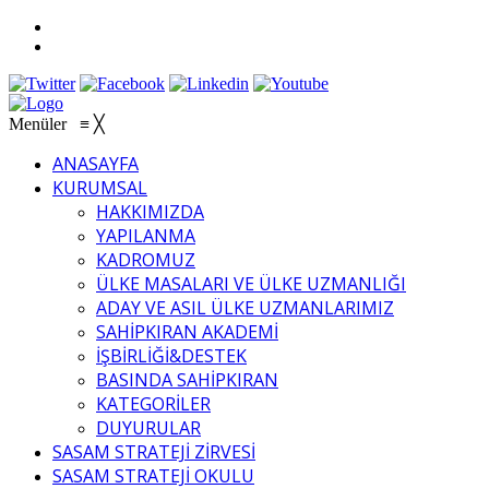
Menüler
≡
╳
ANASAYFA
KURUMSAL
HAKKIMIZDA
YAPILANMA
KADROMUZ
ÜLKE MASALARI VE ÜLKE UZMANLIĞI
ADAY VE ASIL ÜLKE UZMANLARIMIZ
SAHİPKIRAN AKADEMİ
İŞBİRLİĞİ&DESTEK
BASINDA SAHİPKIRAN
KATEGORİLER
DUYURULAR
SASAM STRATEJİ ZİRVESİ
SASAM STRATEJİ OKULU