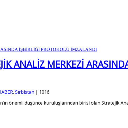
EJİK ANALİZ MERKEZİ ARASIND
HABER
,
Sırbistan
|
1016
n’ın önemli düşünce kuruluşlarından birisi olan Stratejik Ana