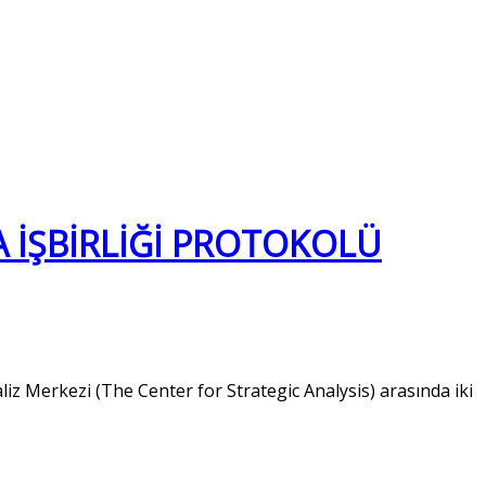
A İŞBİRLİĞİ PROTOKOLÜ
liz Merkezi (The Center for Strategic Analysis) arasında iki