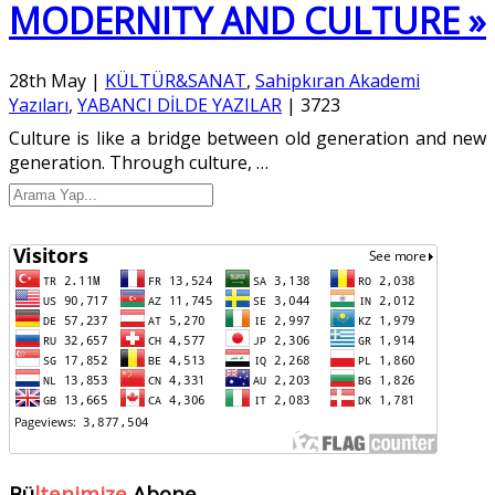
MODERNITY AND CULTURE »
28th May
|
KÜLTÜR&SANAT
,
Sahipkıran Akademi
Yazıları
,
YABANCI DİLDE YAZILAR
|
3723
Culture is like a bridge between old generation and new
generation. Through culture,
…
Bü
ltenimize
Abone