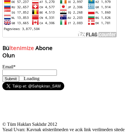
Bü
ltenimize
Abone
Olun
Email*
© Tüm Hakları Saklıdır 2012
Yasal Uyarı: Kaynak gösterilmeden ve açık link verilmeden sitede