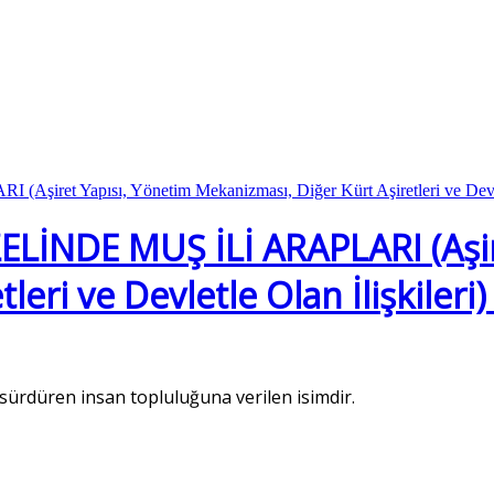
LİNDE MUŞ İLİ ARAPLARI (Aşir
eri ve Devletle Olan İlişkileri)
sürdüren insan topluluğuna verilen isimdir.