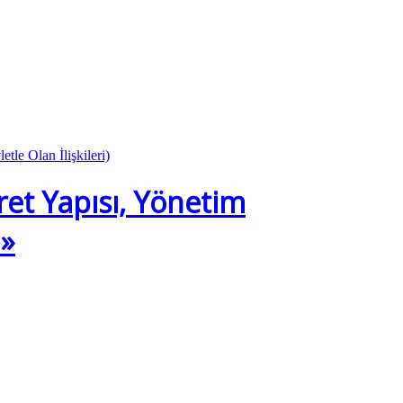
et Yapısı, Yönetim
 »