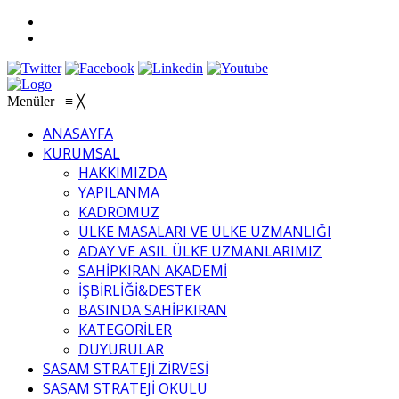
Menüler
≡
╳
ANASAYFA
KURUMSAL
HAKKIMIZDA
YAPILANMA
KADROMUZ
ÜLKE MASALARI VE ÜLKE UZMANLIĞI
ADAY VE ASIL ÜLKE UZMANLARIMIZ
SAHİPKIRAN AKADEMİ
İŞBİRLİĞİ&DESTEK
BASINDA SAHİPKIRAN
KATEGORİLER
DUYURULAR
SASAM STRATEJİ ZİRVESİ
SASAM STRATEJİ OKULU