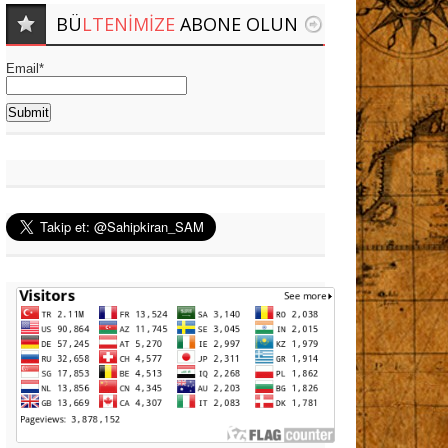
BÜ
LTENIMIZE
ABONE OLUN
Email*