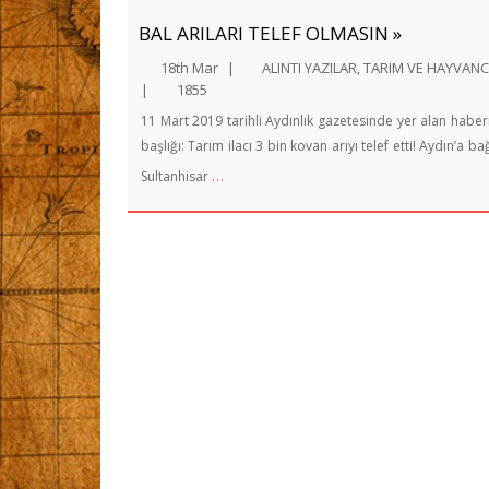
BAL ARILARI TELEF OLMASIN »
18th Mar
|
ALINTI YAZILAR
,
TARIM VE HAYVANCI
|
1855
11 Mart 2019 tarihli Aydınlık gazetesinde yer alan haber
başlığı: Tarım ilacı 3 bin kovan arıyı telef etti! Aydın’a bağ
…
Sultanhisar