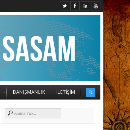
2. SASAM STRATEJİ ZİRVESİ KATILIMCILARI BELLİ OLDU
+
DANIŞMANLIK
İLETİŞİM