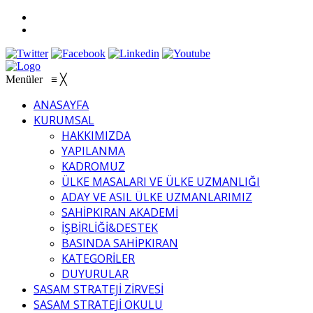
Menüler
≡
╳
ANASAYFA
KURUMSAL
HAKKIMIZDA
YAPILANMA
KADROMUZ
ÜLKE MASALARI VE ÜLKE UZMANLIĞI
ADAY VE ASIL ÜLKE UZMANLARIMIZ
SAHİPKIRAN AKADEMİ
İŞBİRLİĞİ&DESTEK
BASINDA SAHİPKIRAN
KATEGORİLER
DUYURULAR
SASAM STRATEJİ ZİRVESİ
SASAM STRATEJİ OKULU