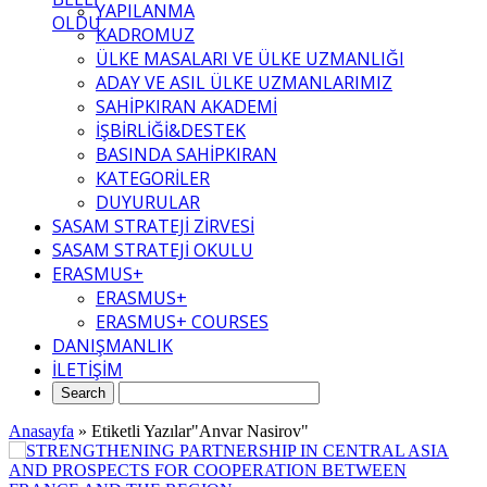
YAPILANMA
OLDU
KADROMUZ
ÜLKE MASALARI VE ÜLKE UZMANLIĞI
ADAY VE ASIL ÜLKE UZMANLARIMIZ
SAHİPKIRAN AKADEMİ
İŞBİRLİĞİ&DESTEK
BASINDA SAHİPKIRAN
KATEGORİLER
DUYURULAR
SASAM STRATEJİ ZİRVESİ
SASAM STRATEJİ OKULU
ERASMUS+
ERASMUS+
ERASMUS+ COURSES
DANIŞMANLIK
İLETİŞİM
Anasayfa
»
Etiketli Yazılar"Anvar Nasirov"