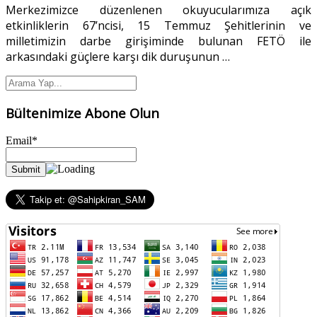
Merkezimizce düzenlenen okuyucularımıza açık
etkinliklerin 67’ncisi, 15 Temmuz Şehitlerinin ve
milletimizin darbe girişiminde bulunan FETÖ ile
arkasındaki güçlere karşı dik duruşunun
…
Bültenimize Abone Olun
Email*