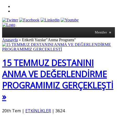
Menüler
≡
Anasayfa
»
Etiketli Yazılar"Anma Programı"
15 TEMMUZ DESTANINI
ANMA VE DEĞERLENDİRME
PROGRAMIMIZ GERÇEKLEŞTİ
»
20th Tem
|
ETKİNLİKLER
|
3624