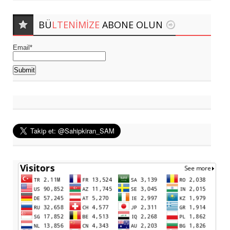
BÜ
LTENIMIZE
ABONE OLUN
Email*