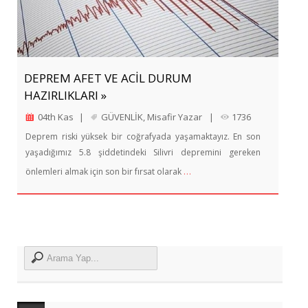
DEPREM AFET VE ACİL DURUM
HAZIRLIKLARI »
04th Kas
|
GÜVENLİK
,
Misafir Yazar
|
1736
Deprem riski yüksek bir coğrafyada yaşamaktayız. En son
yaşadığımız 5.8 şiddetindeki Silivri depremini gereken
…
önlemleri almak için son bir fırsat olarak