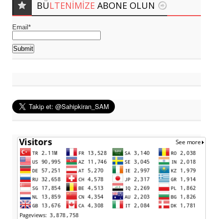
BÜ
LTENIMIZE
ABONE OLUN
Email*