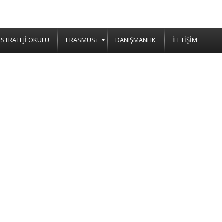
STRATEJİ OKULU
ERASMUS+
DANIŞMANLIK
İLETİŞİM