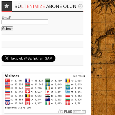
BÜ
LTENIMIZE
ABONE OLUN
Email*