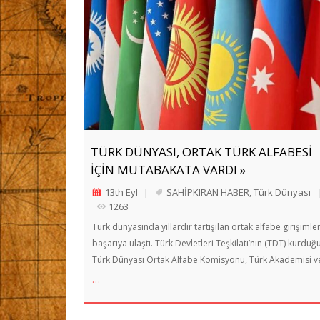
TÜRK DÜNYASI, ORTAK TÜRK ALFABESİ
İÇİN MUTABAKATA VARDI »
13th Eyl
|
SAHİPKIRAN HABER
,
Türk Dünyası
1263
Türk dünyasında yıllardır tartışılan ortak alfabe girişimler
başarıya ulaştı. Türk Devletleri Teşkilatı’nın (TDT) kurduğ
Türk Dünyası Ortak Alfabe Komisyonu, Türk Akademisi v
…