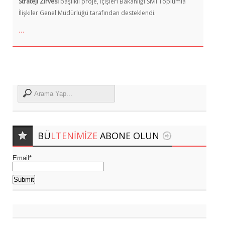
Strateji Zirvesi
başlıklı proje, İçişleri Bakanlığı Sivil Toplumla
İlişkiler Genel Müdürlüğü tarafından desteklendi.
…
BÜ
LTENIMIZE
ABONE OLUN
Email*