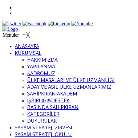
Menüler
≡
╳
ANASAYFA
KURUMSAL
HAKKIMIZDA
YAPILANMA
KADROMUZ
ÜLKE MASALARI VE ÜLKE UZMANLIĞI
ADAY VE ASIL ÜLKE UZMANLARIMIZ
SAHİPKIRAN AKADEMİ
İŞBİRLİĞİ&DESTEK
BASINDA SAHİPKIRAN
KATEGORİLER
DUYURULAR
SASAM STRATEJİ ZİRVESİ
SASAM STRATEJİ OKULU