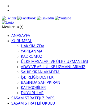
Menüler
≡
╳
ANASAYFA
KURUMSAL
HAKKIMIZDA
YAPILANMA
KADROMUZ
ÜLKE MASALARI VE ÜLKE UZMANLIĞI
ADAY VE ASIL ÜLKE UZMANLARIMIZ
SAHİPKIRAN AKADEMİ
İŞBİRLİĞİ&DESTEK
BASINDA SAHİPKIRAN
KATEGORİLER
DUYURULAR
SASAM STRATEJİ ZİRVESİ
SASAM STRATEJİ OKULU