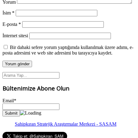
Yorum
İsim
*
E-posta
*
İnternet sitesi
Bir dahaki sefere yorum yaptığımda kullanılmak üzere adımı, e-
posta adresimi ve web site adresimi bu tarayıcıya kaydet.
Bültenimize Abone Olun
Email*
Sahipkıran Stratejik Araştırmalar Merkezi - SASAM