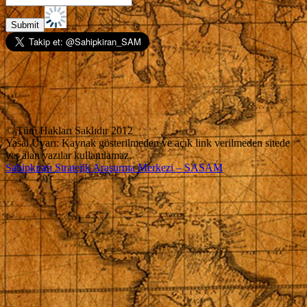
© Tüm Hakları Saklıdır 2012
Yasal Uyarı: Kaynak gösterilmeden ve açık link verilmeden sitede
yer alan yazılar kullanılamaz.
Sahipkıran Stratejik Araştırma Merkezi – SASAM