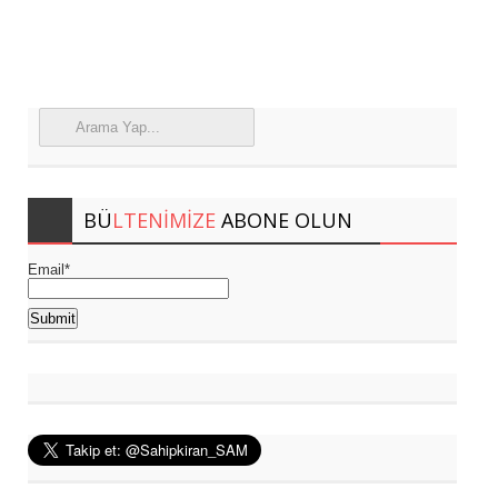
BÜ
LTENIMIZE
ABONE OLUN
Email*