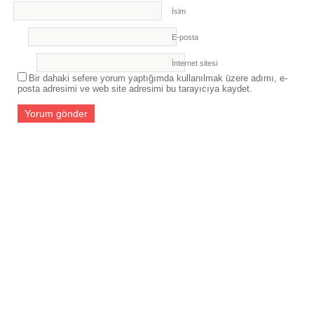
İsim
E-posta
İnternet sitesi
Bir dahaki sefere yorum yaptığımda kullanılmak üzere adımı, e-
posta adresimi ve web site adresimi bu tarayıcıya kaydet.