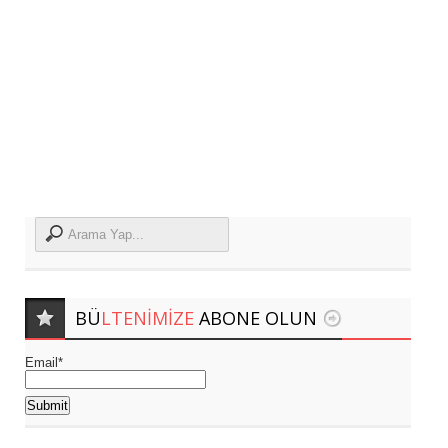
BÜ
LTENIMIZE
ABONE OLUN
Email*