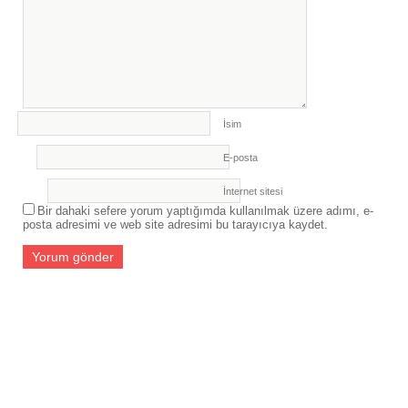
İsim
E-posta
İnternet sitesi
Bir dahaki sefere yorum yaptığımda kullanılmak üzere adımı, e-
posta adresimi ve web site adresimi bu tarayıcıya kaydet.