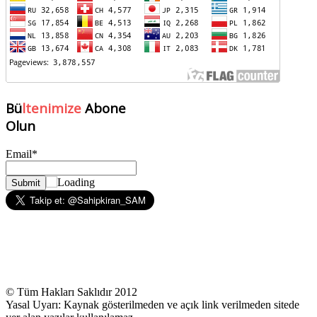
Bü
ltenimize
Abone
Olun
Email*
© Tüm Hakları Saklıdır 2012
Yasal Uyarı: Kaynak gösterilmeden ve açık link verilmeden sitede