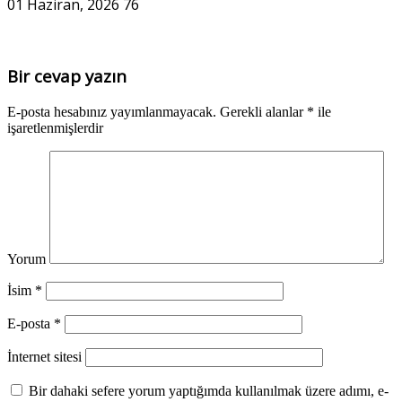
01 Haziran, 2026
76
Bir cevap yazın
E-posta hesabınız yayımlanmayacak.
Gerekli alanlar
*
ile
işaretlenmişlerdir
Yorum
İsim
*
E-posta
*
İnternet sitesi
Bir dahaki sefere yorum yaptığımda kullanılmak üzere adımı, e-