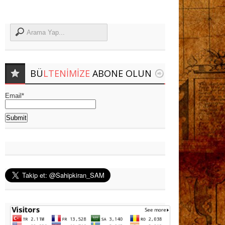
BÜ
LTENIMIZE
ABONE OLUN
Email*