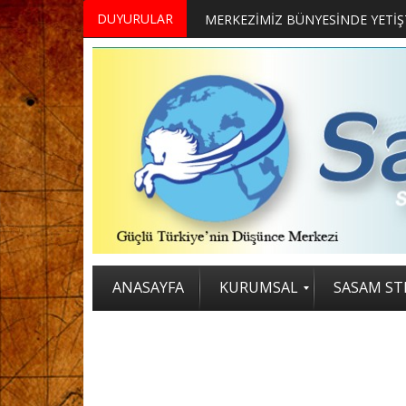
DUYURULAR
ANASAYFA
KURUMSAL
SASAM STR