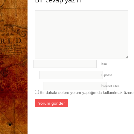
İsim
E-posta
İnternet sitesi
Bir dahaki sefere yorum yaptığımda kullanılmak üzere 