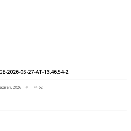
-2026-05-27-AT-13.46.54-2
aziran, 2026
62