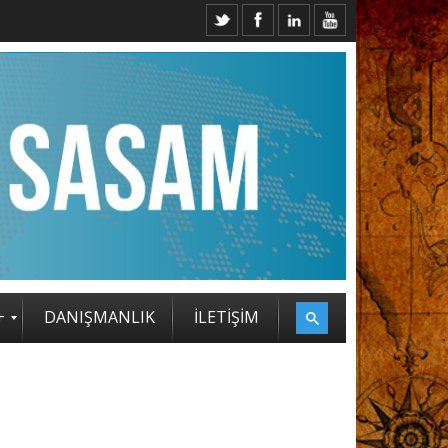
 ZİRVESİ KATILIMCILARI BELLİ OLDU
+
DANIŞMANLIK
İLETİŞİM