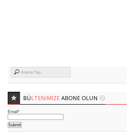
BÜ
LTENIMIZE
ABONE OLUN
Email*