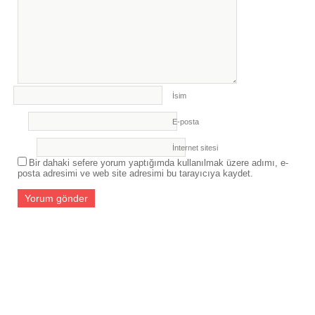
İsim
E-posta
İnternet sitesi
Bir dahaki sefere yorum yaptığımda kullanılmak üzere adımı, e-
posta adresimi ve web site adresimi bu tarayıcıya kaydet.