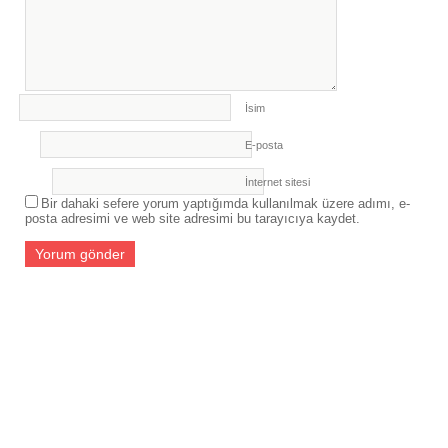
İsim
E-posta
İnternet sitesi
Bir dahaki sefere yorum yaptığımda kullanılmak üzere adımı, e-
posta adresimi ve web site adresimi bu tarayıcıya kaydet.