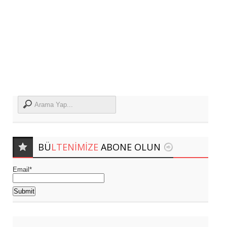
BÜ
LTENIMIZE
ABONE OLUN
Email*