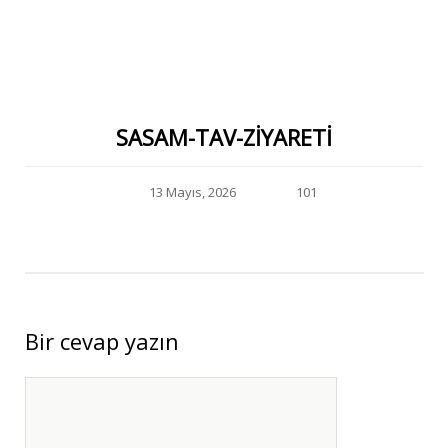
SASAM-TAV-ZIYARETI
13 Mayıs, 2026
101
Bir cevap yazın