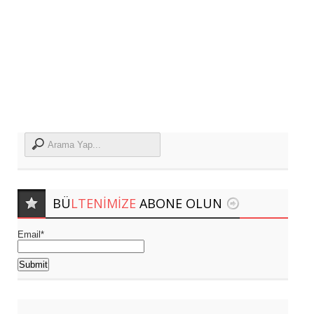
BÜ
LTENIMIZE
ABONE OLUN
Email*