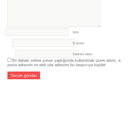
İsim
E-posta
İnternet sitesi
Bir dahaki sefere yorum yaptığımda kullanılmak üzere adımı, e-
posta adresimi ve web site adresimi bu tarayıcıya kaydet.