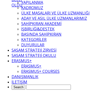
YAPILANMA
OLDU
KADROMUZ
ÜLKE MASALARI VE ÜLKE UZMANLIĞI
ADAY VE ASIL ÜLKE UZMANLARIMIZ
SAHİPKIRAN AKADEMİ
İŞBİRLİĞİ&DESTEK
BASINDA SAHİPKIRAN
KATEGORİLER
DUYURULAR
SASAM STRATEJİ ZİRVESİ
SASAM STRATEJİ OKULU
ERASMUS+
ERASMUS+
ERASMUS+ COURSES
DANIŞMANLIK
İLETİŞİM