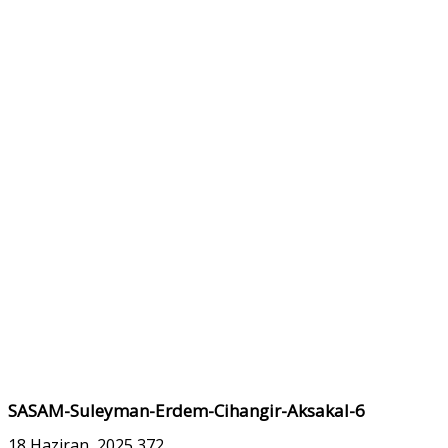
SASAM-Suleyman-Erdem-Cihangir-Aksakal-6
18 Haziran, 2025
372