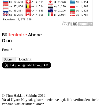
Bü
ltenimize
Abone
Olun
Email*
© Tüm Hakları Saklıdır 2012
Yasal Uyarı: Kaynak gösterilmeden ve açık link verilmeden sitede
yer alan yazılar kullanılamaz.