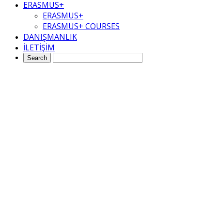
ERASMUS+
ERASMUS+
ERASMUS+ COURSES
DANIŞMANLIK
İLETİŞİM