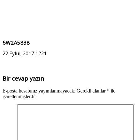
6W2A5838
22 Eylül, 2017
1221
Bir cevap yazın
E-posta hesabınız yayımlanmayacak.
Gerekli alanlar
*
ile
işaretlenmişlerdir