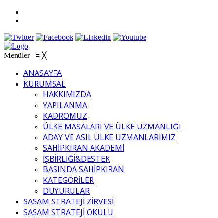
Menüler
≡
╳
ANASAYFA
KURUMSAL
HAKKIMIZDA
YAPILANMA
KADROMUZ
ÜLKE MASALARI VE ÜLKE UZMANLIĞI
ADAY VE ASIL ÜLKE UZMANLARIMIZ
SAHİPKIRAN AKADEMİ
İŞBİRLİĞİ&DESTEK
BASINDA SAHİPKIRAN
KATEGORİLER
DUYURULAR
SASAM STRATEJİ ZİRVESİ
SASAM STRATEJİ OKULU