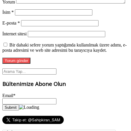
Yorum
İsim
*
E-posta
*
İnternet sitesi
Bir dahaki sefere yorum yaptığımda kullanılmak üzere adımı, e-
posta adresimi ve web site adresimi bu tarayıcıya kaydet.
Bültenimize Abone Olun
Email*