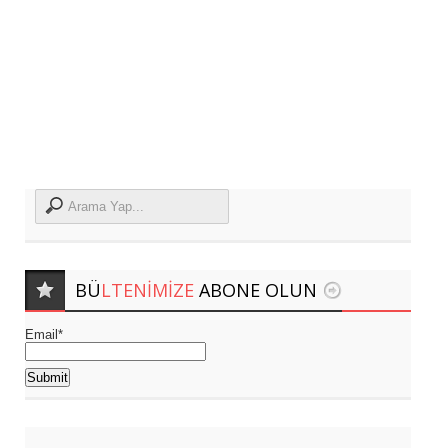
BÜ
LTENIMIZE
ABONE OLUN
Email*