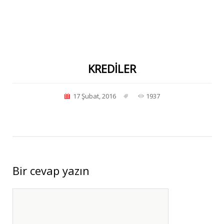
KREDILER
17 Şubat, 2016
1937
Bir cevap yazın