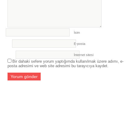
İsim
E-posta
İnternet sitesi
Bir dahaki sefere yorum yaptığımda kullanılmak üzere adımı, e-
posta adresimi ve web site adresimi bu tarayıcıya kaydet.