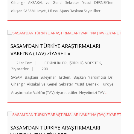
Cihangir AKSAKAL ve Genel Sekreter Yusuf DERNEK’ten
…
oluşan SASAM Heyeti, Ulusal Ajans Başkanı Sayın İlker
SASAM’DAN TÜRKİYE ARAŞTIRMALARI
VAKFI’NA (TAV) ZİYARET »
21st Tem
|
ETKİNLİKLER
,
İŞBİRLİĞİ&DESTEK
,
Ziyaretler
|
299
SASAM Başkanı Süleyman Erdem, Başkan Yardımcısı Dr.
Cihangir Aksakal ve Genel Sekreter Yusuf Dernek, Türkiye
…
Araştırmalar Vakfı’nı (TAV) ziyaret ettiler. Heyetimizi TAV
SASAM’DAN TÜRKİYE ARAŞTIRMALARI