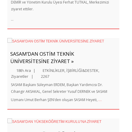
DEMİR ve Yönetim Kurulu Üyesi Ferhat TUTKAL, Merkezimizi
ziyaret ettiler.
…
SASAM’DAN OSTİM TEKNİK
ÜNİVERSİTESİNE ZİYARET »
18th Ara
|
ETKİNLİKLER
,
İŞBİRLİĞİ&DESTEK
,
Ziyaretler
|
2267
SASAM Başkanı Süleyman ERDEM, Başkan Yardımcısı Dr.
Cihangir AKSAKAL, Genel Sekreter Yusuf DERNEK ve SASAM
…
Uzmanı Umut Berhan ŞEN’den oluşan SASAM Heyeti,