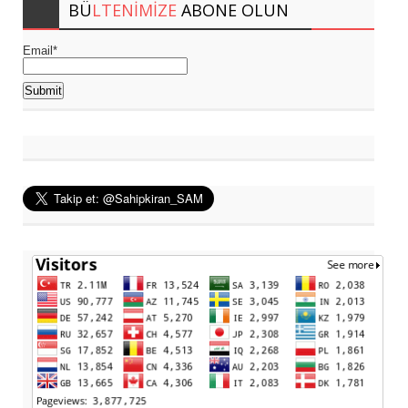
BÜ
LTENIMIZE
ABONE OLUN
Email*