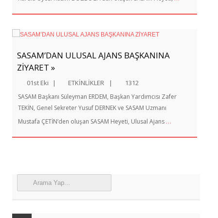
SASAM’DAN ULUSAL AJANS BAŞKANINA
ZİYARET »
01st Eki
|
ETKİNLİKLER
|
1312
SASAM Başkanı Süleyman ERDEM, Başkan Yardımcısı Zafer
TEKİN, Genel Sekreter Yusuf DERNEK ve SASAM Uzmanı
…
Mustafa ÇETİN’den oluşan SASAM Heyeti, Ulusal Ajans