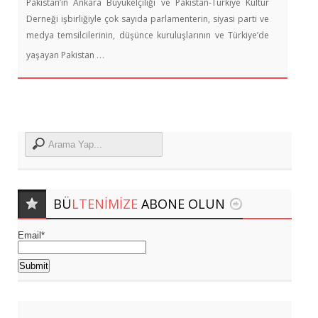
Pakistan’ın Ankara Büyükelçiliği ve Pakistan-Türkiye Kültür
Derneği işbirliğiyle çok sayıda parlamenterin, siyasi parti ve
medya temsilcilerinin, düşünce kuruluşlarının ve Türkiye’de
…
yaşayan Pakistan
BÜ
LTENIMIZE
ABONE OLUN
Email*