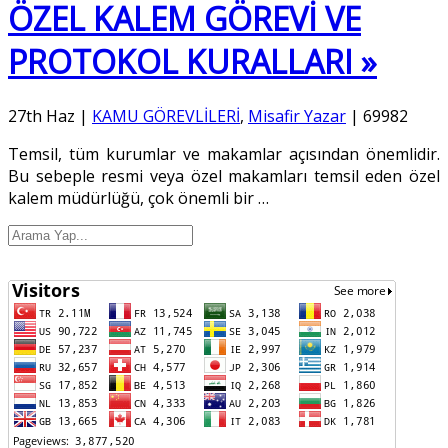
ÖZEL KALEM GÖREVİ VE
PROTOKOL KURALLARI »
27th Haz
|
KAMU GÖREVLİLERİ
,
Misafir Yazar
|
69982
Temsil, tüm kurumlar ve makamlar açısından önemlidir.
Bu sebeple resmi veya özel makamları temsil eden özel
kalem müdürlüğü, çok önemli bir
…